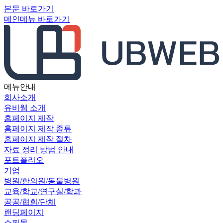
본문 바로가기
메인메뉴 바로가기
메뉴안내
회사소개
유비웹 소개
홈페이지 제작
홈페이지 제작 종류
홈페이지 제작 절차
자료 정리 방법 안내
포트폴리오
기업
병원/한의원/동물병원
교육/학교/연구실/학과
공공/협회/단체
랜딩페이지
쇼핑몰