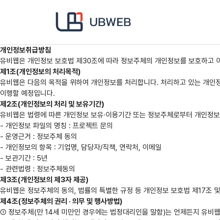
본문 바로가기
메인메뉴 바로가기
개인정보취급방침
유비웹은 개인정보 보호법 제30조에 따라 정보주체의 개인정보를 보호하고 이
제1조(개인정보의 처리목적)
유비웹은 다음의 목적을 위하여 개인정보를 처리합니다. 처리하고 있는 개인정
이행할 예정입니다.
제2조(개인정보의 처리 및 보유기간)
유비웹은 법령에 따른 개인정보 보유·이용기간 또는 정보주체로부터 개인정보를
- 개인정보 파일의 명칭 : 프로젝트 문의
- 운영근거 : 정보주체 동의
- 개인정보의 항목 : 기업명, 담당자/직책, 연락처, 이메일
- 보관기간 : 5년
- 관련법령 : 정보주체동의
제3조(개인정보의 제3자 제공)
유비웹은 정보주체의 동의, 법률의 특별한 규정 등 개인정보 보호법 제17조 
제4조(정보주체의 권리 · 의무 및 행사방법)
① 정보주체(만 14세 미만인 경우에는 법정대리인을 말함)는 언제든지 유비웹이