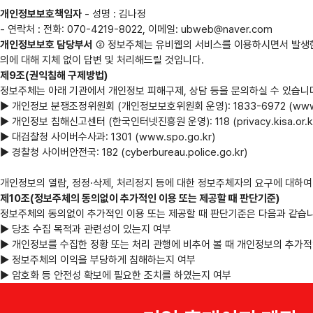
개인정보보호책임자
- 성명 : 김나정
- 연락처 : 전화: 070-4219-8022, 이메일: ubweb@naver.com
개인정보보호 담당부서
② 정보주체는 유비웹의 서비스를 이용하시면서 발생한 
의에 대해 지체 없이 답변 및 처리해드릴 것입니다.
제9조(권익침해 구제방법)
정보주체는 아래 기관에서 개인정보 피해구제, 상담 등을 문의하실 수 있습니
▶ 개인정보 분쟁조정위원회 (개인정보보호위원회 운영): 1833-6972 (www.ko
▶ 개인정보 침해신고센터 (한국인터넷진흥원 운영): 118 (privacy.kisa.or.k
▶ 대검찰청 사이버수사과: 1301 (www.spo.go.kr)
▶ 경찰청 사이버안전국: 182 (cyberbureau.police.go.kr)
개인정보의 열람, 정정·삭제, 처리정지 등에 대한 정보주체자의 요구에 대하여
제10조(정보주체의 동의없이 추가적인 이용 또는 제공할 때 판단기준)
정보주체의 동의없이 추가적인 이용 또는 제공할 때 판단기준은 다음과 같습니
▶ 당초 수집 목적과 관련성이 있는지 여부
▶ 개인정보를 수집한 정황 또는 처리 관행에 비추어 볼 때 개인정보의 추가적
▶ 정보주체의 이익을 부당하게 침해하는지 여부
▶ 암호화 등 안전성 확보에 필요한 조치를 하였는지 여부