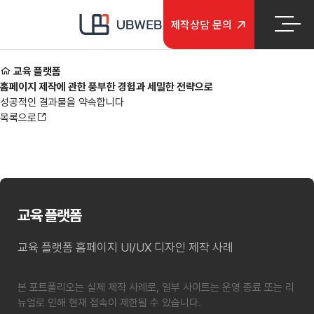
본문 바로가기
메인메뉴 바로가기
제작
상담 문의
교육 플랫폼
홈페이지 제작에 관한 풍부한 경험과 세밀한 전략으로
성공적인 결과물을 약속합니다
목록으로
교육 플랫폼
교육 플랫폼 홈페이지 UI/UX 디자인 제작 사례
본 포트폴리오는 실제 제작 사례로, 일부 사이트는 운영 종료 또는 리
뉴얼로 인해 현재 접속이 제한될 수 있습니다.